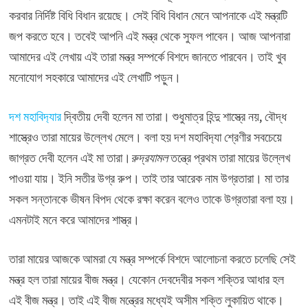
করবার নির্দিষ্ট বিধি বিধান রয়েছে। সেই বিধি বিধান মেনে আপনাকে এই মন্ত্রটি
জপ করতে হবে। তবেই আপনি এই মন্ত্র থেকে সুফল পাবেন। আজ আপনারা
আমাদের এই লেখায় এই তারা মন্ত্র সম্পর্কে বিশদে জানতে পারবেন। তাই খুব
মনোযোগ সহকারে আমাদের এই লেখাটি পড়ুন।
দশ মহাবিদ‍্যার
দ্বিতীয় দেবী হলেন মা তারা। শুধুমাত্র হিন্দু শাস্ত্রে নয়, বৌদ্ধ
শাস্ত্রেও তারা মায়ের উল্লেখ মেলে। বলা হয় দশ মহাবিদ‍্যা শ্রেণীর সবচেয়ে
জাগ্রত দেবী হলেন এই মা তারা।
রুদ্রযামল
তন্ত্রে প্রথম তারা মায়ের উল্লেখ
পাওয়া যায়। ইনি সতীর উগ্র রুপ। তাই তার আরেক নাম উগ্রতারা। মা তার
সকল সন্তানকে ভীষন বিপদ থেকে রক্ষা করেন বলেও তাকে উগ্রতারা বলা হয়।
এমনটাই মনে করে আমাদের শাস্ত্র।
তারা মায়ের আজকে আমরা যে মন্ত্র সম্পর্কে বিশদে আলোচনা করতে চলেছি সেই
মন্ত্র হল তারা মায়ের বীজ মন্ত্র। যেকোন দেবদেবীর সকল শক্তির আধার হল
এই বীজ মন্ত্র। তাই এই বীজ মন্ত্রের মধ্যেই অসীম শক্তি লুকায়িত থাকে।