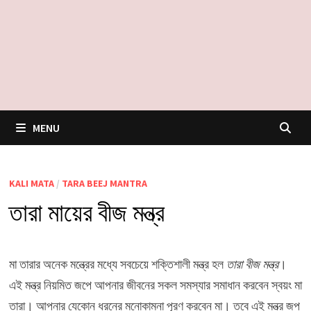
MENU
KALI MATA
/
TARA BEEJ MANTRA
তারা মায়ের বীজ মন্ত্র
মা তারার অনেক মন্ত্রের মধ্যে সবচেয়ে শক্তিশালী মন্ত্র হল
তারা বীজ মন্ত্র
।
এই মন্ত্র নিয়মিত জপে আপনার জীবনের সকল সমস্যার সমাধান করবেন স্বয়ং মা
তারা। আপনার যেকোন ধরনের মনোকামনা পূরণ করবেন মা। তবে এই মন্ত্র জপ