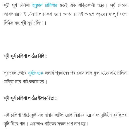
শ্রী সূর্য চালিশা
হনুমান চালিশার
মতই এক শক্তিশালী মন্ত্র। সূর্য দেবের
আরাধনায় এই চালিশা পাঠ করা হয়। আপনারা এই অংশে পড়বেন সম্পূর্ণ বাংলা
লিরিক্স সহ শ্ৰী সূৰ্য চালিশা।
শ্ৰী সূৰ্য চালিশা পাঠের বিধি :
প্রত‍্যহ ভোরে
সূর্যদেবকে
জলার্ঘ প্রদানের পর কোন লাল ফুল হাতে এই চালিসা
ভক্তি ভরে পাঠ করতে হয়।
শ্ৰী সূৰ্য চালিশা পাঠের উপকারিতা :
এই চালিশা পাঠে কুষ্ট সহ নানান জটিল রোগ নিরাময় হয় এবং দৃষ্টিহীন ব‍্যক্তিরা
দৃষ্টি ফিরে পান। এছাড়াও পাঠকের সকল পাপ নাশ হয়।