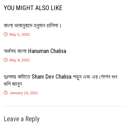
YOU MIGHT ALSO LIKE
বাংলা ভাবানুবাদে হনুমান চালিসা।
May 5, 2020
অর্থসহ বাংলা Hanuman Chalisa
May 4, 2020
দুঃসময় কাটাতে Shani Dev Chalisa পড়ুন এবং এর গোপন গুন
গুলি জানুন
January 10, 2021
Leave a Reply