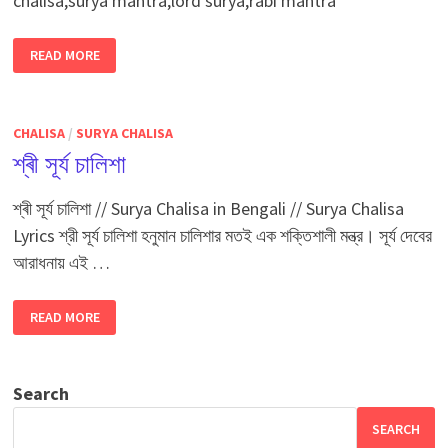
chalisa,surya mantra,lord surya,rabi mantra
শ্ৰী
READ MORE
সূৰ্য
চল্লিশা
CHALISA
/
SURYA CHALISA
শ্ৰী সূৰ্য চালিশা
শ্ৰী সূৰ্য চালিশা // Surya Chalisa in Bengali // Surya Chalisa
Lyrics শ্রী সূর্য চালিশা হনুমান চালিশার মতই এক শক্তিশালী মন্ত্র। সূর্য দেবের
আরাধনায় এই …
শ্ৰী
READ MORE
সূৰ্য
চালিশা
Search
SEARCH