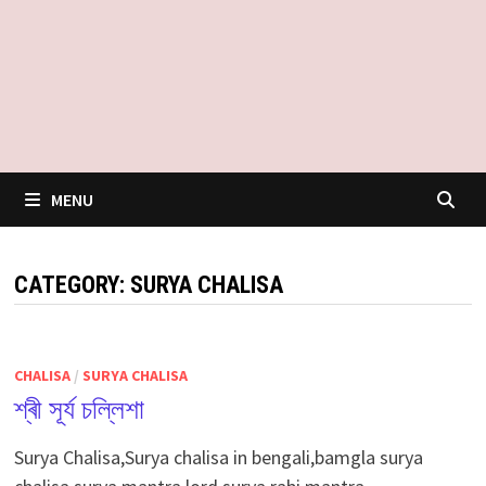
MENU
CATEGORY:
SURYA CHALISA
CHALISA
/
SURYA CHALISA
শ্ৰী সূৰ্য চল্লিশা
Surya Chalisa,Surya chalisa in bengali,bamgla surya