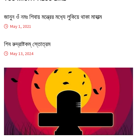
জানুন ওঁ নমঃ শিবায় মন্ত্রের মধ‍্যে লুকিয়ে থাকা মাহাত্ম
May 1, 2021
শিব রুদ্রাষ্টকম্ স্তোত্রম
May 13, 2024