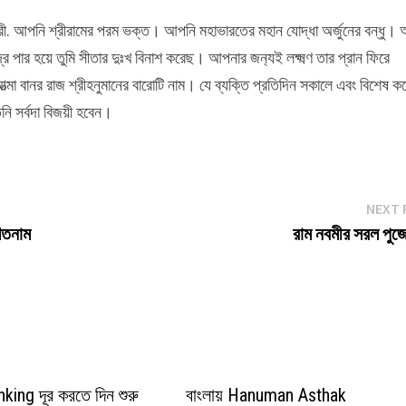
ারী. আপনি শ্রীরামের পরম ভক্ত। আপনি মহাভারতের মহান যোদ্ধা অর্জুনের বন্ধু।
পার হয়ে তুমি সীতার দুঃখ বিনাশ করেছ। আপনার জন‍্যই লক্ষ্মণ তার প্রান ফিরে
া বানর রাজ শ্রীহনুমানের বারোটি নাম। যে ব্যক্তি প্রতিদিন সকালে এবং বিশেষ ক
নি সর্বদা বিজয়ী হবেন।
NEXT 
 শতনাম
রাম নবমীর সরল পুজো
ing দূর করতে দিন শুরু
বাংলায় Hanuman Asthak