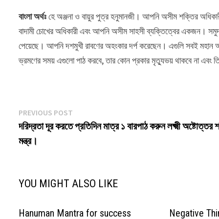
বাংলা অর্থঃ
হে অঞ্জনা ও বায়ুর পুত্র হনুমানজী। আপনি অসীম শক্তির অধিক
বাদামী চোখের অধিকারী এবং আপনি অসীম সাহসী ব্যক্তিত্বের একজন। সমুদ্র 
পেয়েছে। আপনি দশমুখী রাবণের অহংকার দর্প করেছেন। এগুলি সবই মহান আত্ম
ভ্রমণের সময় এগুলো পাঠ করবে, তার কোন প্রকার মৃত্যুভয় থাকবে না এবং তি
Post
Previous
PREVIOUS POST
post:
দরিদ্রতা দূর করতে প্রতিদিন মাত্র ১ বারপাঠ করুন লক্ষ্মী অষ্টোত্তর
navigation
মন্ত্র।
YOU MIGHT ALSO LIKE
Hanuman Mantra for success
Negative Think