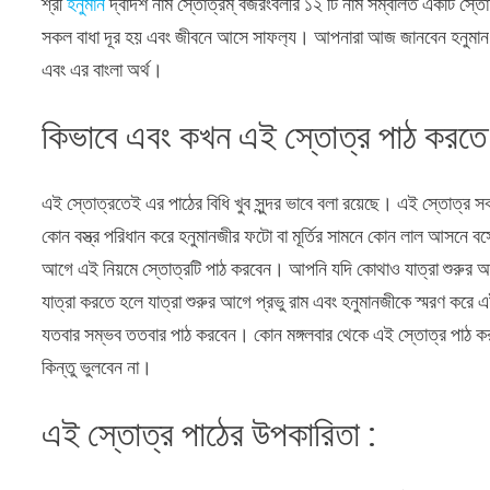
শ্রী
হনুমান
দ্বাদশ নাম স্তোত্রম্ বজরংবলীর ১২ টি নাম সম্বলিত একটি স্তোত
সকল বাধা দূর হয় এবং জীবনে আসে সাফল‍্য। আপনারা আজ জানবেন হনুমান দ্
এবং এর বাংলা অর্থ।
কিভাবে এবং কখন এই স্তোত্র পাঠ করতে
এই স্তোত্রতেই এর পাঠের বিধি খুব সুন্দর ভাবে বলা রয়েছে। এই স্তোত্র 
কোন বস্ত্র পরিধান করে হনুমানজীর ফটো বা মূর্তির সামনে কোন লাল আসনে বস
আগে এই নিয়মে স্তোত্রটি পাঠ করবেন। আপনি যদি কোথাও যাত্রা শুরুর আগে 
যাত্রা করতে হলে যাত্রা শুরুর আগে প্রভু রাম এবং হনুমানজীকে স্মরণ ক
যতবার সম্ভব ততবার পাঠ করবেন। কোন মঙ্গলবার থেকে এই স্তোত্র পাঠ ক
কিন্তু ভুলবেন না।
এই স্তোত্র পাঠের উপকারিতা :