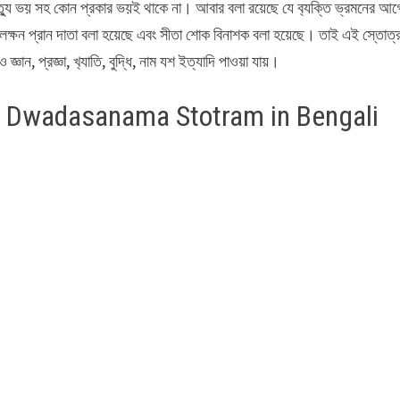
ত্যু ভয় সহ কোন প্রকার ভয়ই থাকে না। আবার বলা রয়েছে যে ব‍্যক্তি ভ্রমনের আগ
লক্ষন প্রান দাতা বলা হয়েছে এবং সীতা শোক বিনাশক বলা হয়েছে। তাই এই স্তোত্র
ন, প্রজ্ঞা, খ‍্যাতি, বুদ্ধি, নাম যশ ইত্যাদি পাওয়া যায়।
neya Dwadasanama Stotram in Bengali