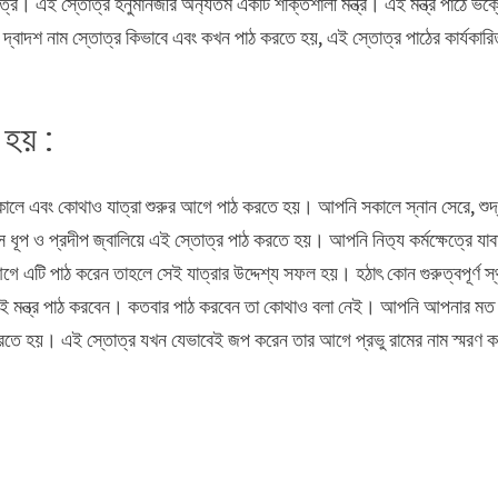
্র। এই স্তোত্র হনুমানজীর অন‍্যতম একটি শক্তিশালী মন্ত্র। এই মন্ত্র পাঠে ভক
বাদশ নাম স্তোত্র কিভাবে এবং কখন পাঠ করতে হয়, এই স্তোত্র পাঠের কার্যকারি
 হয় :
সকালে এবং কোথাও যাত্রা শুরুর আগে পাঠ করতে হয়। আপনি সকালে স্নান সেরে, শুদ
ে ধূপ ও প্রদীপ জ্বালিয়ে এই স্তোত্র পাঠ করতে হয়। আপনি নিত‍্য কর্মক্ষেত্রে যাব
এটি পাঠ করেন তাহলে সেই যাত্রার উদ্দেশ্য সফল হয়। হঠাৎ কোন গুরুত্বপূর্ণ স্
রে এই মন্ত্র পাঠ করবেন। কতবার পাঠ করবেন তা কোথাও বলা নেই। আপনি আপনার মত
রতে হয়। এই স্তোত্র যখন যেভাবেই জপ করেন তার আগে প্রভু রামের নাম স্মরণ 