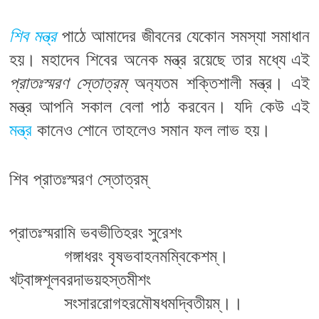
শিব মন্ত্র
পাঠে আমাদের জীবনের যেকোন সমস্যা সমাধান 
হয়। মহাদেব শিবের অনেক মন্ত্র রয়েছে তার মধ্যে এই 
প্রাতঃস্মরণ স্তোত্রম্ 
অন‍্যতম শক্তিশালী মন্ত্র। এই 
মন্ত্র আপনি সকাল বেলা পাঠ করবেন। যদি কেউ এই 
মন্ত্র
 কানেও শোনে তাহলেও সমান ফল লাভ হয়।
শিব প্রাতঃস্মরণ স্তোত্রম্
প্রাতঃস্মরামি ভবভীতিহরং সুরেশং
           গঙ্গাধরং বৃষভবাহনমম্বিকেশম্।
খট্বাঙ্গশূলবরদাভয়হস্তমীশং
           সংসাররোগহরমৌষধমদ্বিতীয়ম্।। 