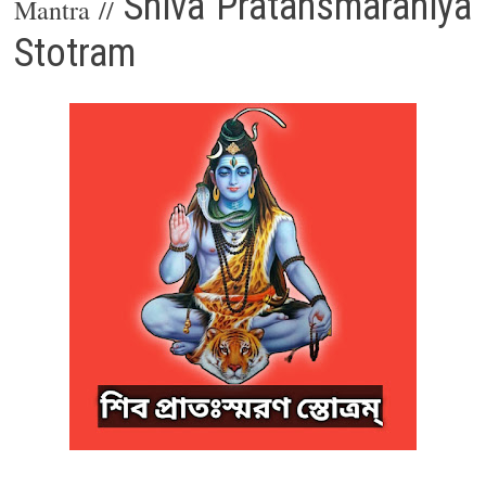
Shiva Pratahsmaraniya
Mantra // 
Stotram