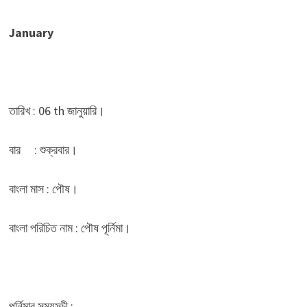
January
তারিখ : 06 th জানুয়ারি।
বার : শুক্রবার।
বাংলা মাস : পৌষ।
বাংলা পরিচিত নাম : পৌষ পূর্নিমা।
পূর্নিমার সময়সূচী :