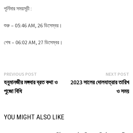
পূর্নিমার সময়সূচী :
শুরু – 05:46 AM, 26 ডিসেম্বর।
শেষ – 06:02 AM, 27 ডিসেম্বর।
Post
Previous
N
PREVIOUS POST
NEXT POST
post:
p
হনুমানজীর মঙ্গবার ব্রত কথা ও
2023 সালের দোলযাত্রার তারিখ
navigation
পুজো বিধি
ও সময়
YOU MIGHT ALSO LIKE