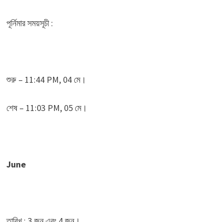
পূর্নিমার সময়সূচী :
শুরু – 11:44 PM, 04 মে।
শেষ – 11:03 PM, 05 মে।
June
তারিখ : 3 জুন এবং 4 জুন।