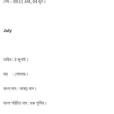
শেষ – 09:11 AM, 04 জুন।
July
তারিখ : 3 জুলাই।
বার : সোমবার।
বাংলা মাস : আষাঢ় মাস।
বাংলা পরিচিত নাম : গুরু পূর্নিমা।