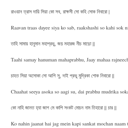
রাওয়ান ত্রাস দায়ি সিয়া কো সব, রাক্ষসী সো কহি সোক নিবারো |
Raavan traas dayee siya ko sab, raakshashi so kahi sok n
তাহি সামায় হানুমান মহাপ্রভু, জয় মহারজ নীচ মাড়ো ||
Taahi samay hanuman mahaprabhu, Jaay mahaa rajneech
চাহত সিয়া অসোকা সো আগি সু, দাই প্রভু মুদ্রিকা শোক নিবারো ||
Chaahat seeya asoka so aagi su, dai prabhu mudrika soka
কো নাহি জানত হ‍্যা জাগ মে কাপি সংকট মোচন নাম তিহারো || চার ||
Ko nahin jaanat hai jag mein kapi sankat mochan naam ti