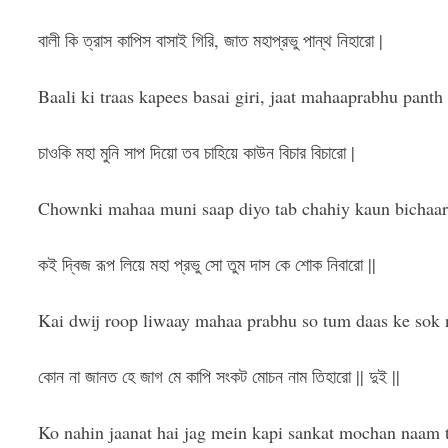
বালী কি ত্রাস কাপিস বাসাই গিরি, জাত মহাপ্রভু পান্থ নিহারো |
Baali ki traas kapees basai giri, jaat mahaaprabhu panth 
চাওকি মহা মুনি সাপ দিয়ো তব চাহিয়ে কাউন বিচার বিচারো |
Chownki mahaa muni saap diyo tab chahiy kaun bichaar
কই দ্বিজ রূপ লিয়ে মহা প্রভু সো তুম দাস কে শোক নিবারো ||
Kai dwij roop liwaay mahaa prabhu so tum daas ke sok
কোন না জানত হে জাগ মে কাপি সংকট মোচন নাম তিহারো || দুই ||
Ko nahin jaanat hai jag mein kapi sankat mochan naam ti