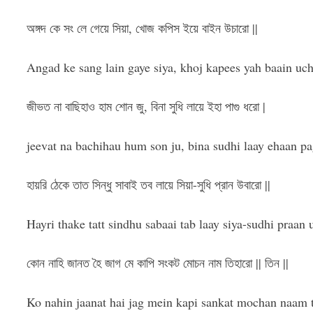
অঙ্গদ কে সং লে গেয়ে সিয়া, খোজ কপিস ইয়ে বাইন উচারো ||
Angad ke sang lain gaye siya, khoj kapees yah baain uch
জীভত না বাছিহাও হাম শোন জু, বিনা সুধি লায়ে ইহা পাগু ধরো |
jeevat na bachihau hum son ju, bina sudhi laay ehaan pa
হায়রি ঠেকে তাত সিন্ধু সাবাই তব লায়ে সিয়া-সুধি প্রান উবারো ||
Hayri thake tatt sindhu sabaai tab laay siya-sudhi praan u
কোন নাহি জানত হৈ জাগ মে কাপি সংকট মোচন নাম তিহারো || তিন ||
Ko nahin jaanat hai jag mein kapi sankat mochan naam ti