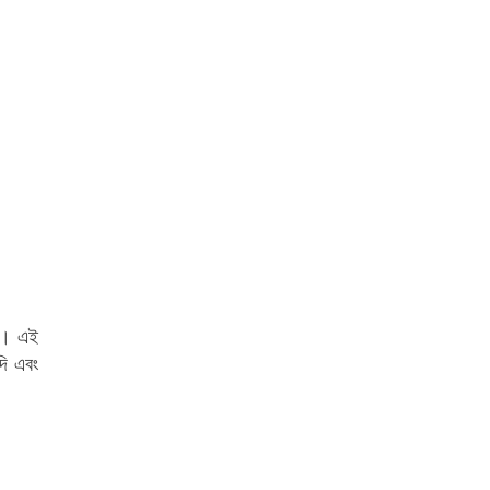
ে। এই 
ি এবং 