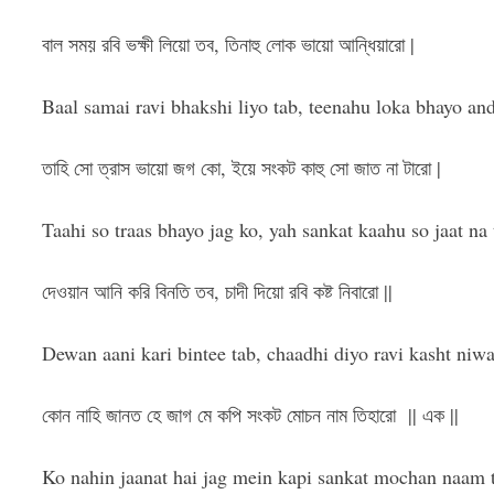
বাল সময় রবি ভক্ষী লিয়ো তব, তিনাহু লোক ভায়ো আন্ধিয়ারো |
Baal samai ravi bhakshi liyo tab, teenahu loka bhayo and
তাহি সো ত্রাস ভায়ো জগ কো, ইয়ে সংকট কাহু সো জাত না টারো |
Taahi so traas bhayo jag ko, yah sankat kaahu so jaat na 
দেওয়ান আনি করি বিনতি তব, চাদী দিয়ো রবি কষ্ট নিবারো ||
Dewan aani kari bintee tab, chaadhi diyo ravi kasht niwa
কোন নাহি জানত হে জাগ মে কপি সংকট মোচন নাম তিহারো  || এক ||
Ko nahin jaanat hai jag mein kapi sankat mochan naam ti