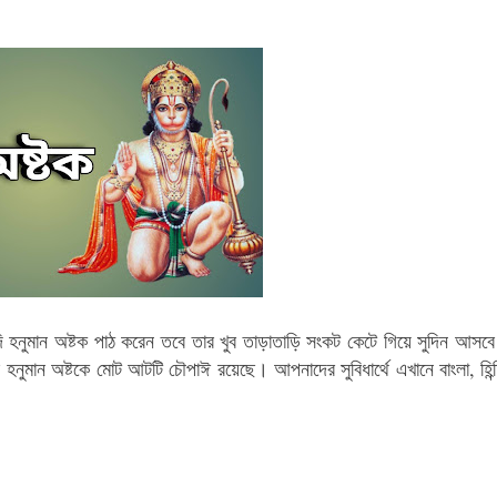
 হনুমান অষ্টক পাঠ করেন তবে তার খুব তাড়াতাড়ি সংকট কেটে গিয়ে সুদিন আসব
হনুমান অষ্টকে মোট আটটি চৌপাঈ রয়েছে। আপনাদের সুবিধার্থে এখানে বাংলা, হিন্দ