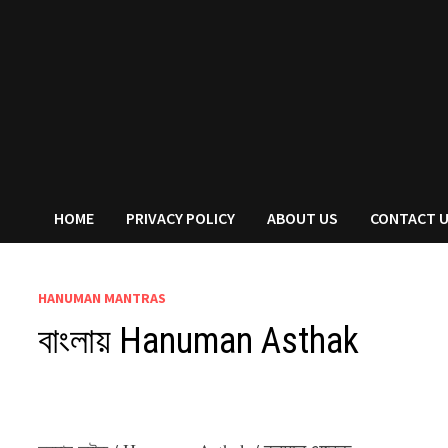
HOME
PRIVACY POLICY
ABOUT US
CONTACT 
HANUMAN MANTRAS
বাংলায় Hanuman Asthak