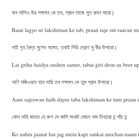
বান লাগিও উর লক্ষমন কে তব, প্রান তাজে সুত রাবন মারো |
Baan lagyo ur lakshiman ke tab, praan taje sut raavan m
লাই গৃহ বৈদ্য সুশেন সমেত, তবাই গিরি দ্রোণ সু বীর উপারো |
Lai griha baidya sushen samet, tabai giri dron su beer up
অণি সজিওয়ান হাত দায়ি তব লক্ষমন কে তুম প্রান উপারো |
Aani sajeewan hath dayee taba lakshiman ke tum praan 
কোন নাহি জানত হে জগ মে কাপি সংকট মোচন নাম তিহারো || পাঁচ ||
Ko nahin jaanat hai jag mein kapi sankat mochan naam ti