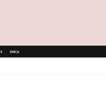
US
DMCA