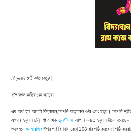
বিদ্যাবান গুণী অতি চাতুর |
রাম কাজ করিবে কো আতুর ||
এর অর্থ হল আপনি বিদ্যাবান,আপনি অত্যন্ত গুণী এবং চতুর। আপনি শ্রীরামচন
এখানে হনুমান চল্লিশা লেখক
তুলসীদাস
আপনি বলতে হনুমানজীকে বলেছেন। আপন
শুদ্ধমনে
হনুমানজির
উপর পূর্ণ বিশ্বাস রেখে 108 বার পাঠ করবেন।পাঠ করবার পূ