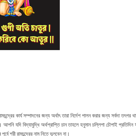
্দ্রের কার্য সম্পাদনের জন্য অর্থাৎ তারা নির্দেশ পালন করার জন্য সর্বদা তৎপর 
ি যদি বিদ্যাবুদ্ধি অর্থপ্রাপ্তি চান তাহলে হনুমান চল্লিশা চৌপাই প্রতিদিন সন্
র্বে শ্রী রামচন্দ্রের নাম নিতে ভুলবেন না।