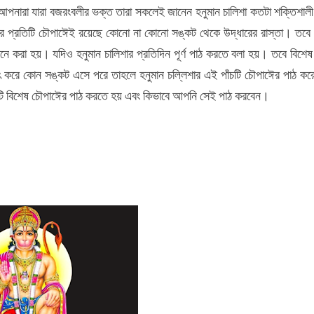
া। আপনারা যারা বজরংবলীর ভক্ত তারা সকলেই জানেন হনুমান চালিশা কতটা শক্তিশা
িশার প্রতিটি চৌপাঈেই রয়েছে কোনো না কোনো সঙ্কট থেকে উদ্ধারের রাস্তা। তবে 
মনে করা হয়। যদিও হনুমান চালিশার প্রতিদিন পূর্ণ পাঠ করতে বলা হয়। তবে বিশেষ
 করে কোন সঙ্কট এসে পরে তাহলে হনুমান চল্লিশার এই পাঁচটি চৌপাঈের পাঠ কর
ি বিশেষ চৌপাঈের পাঠ করতে হয় এবং কিভাবে আপনি সেই পাঠ করবেন।