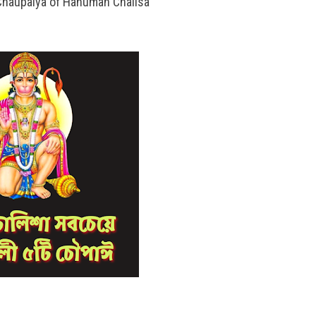
 Chaupaiya of Hanuman Chalisa