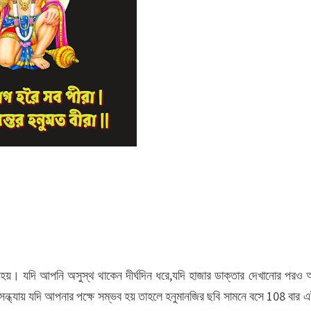
্ট হয়। যদি আপনি অসুস্থ থাকেন দীর্ঘদিন ধরে,যদি হাজার ডাক্তার দেখানোর পরও
ন্ধ্যায় যদি আপনার পক্ষে সম্ভব হয় তাহলে হনুমানজির ছবি সামনে বসে 108 বার এই 