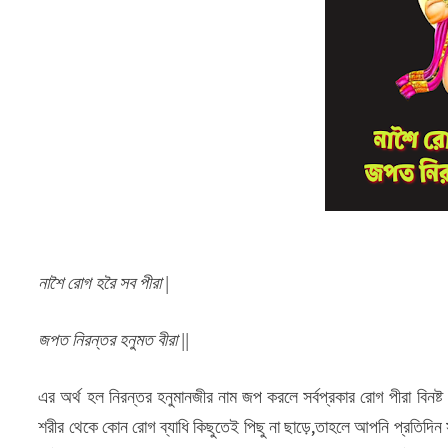
নাশৈ রোগ হরৈ সব পীরা |
জপত নিরন্তর হনুমত বীরা ||
এর অর্থ হল নিরন্তর হনুমানজীর নাম জপ করলে সর্বপ্রকার রোগ পীরা বিনষ
শরীর থেকে কোন রোগ ব্যাধি কিছুতেই পিছু না ছাড়ে,তাহলে আপনি প্রতিদিন স