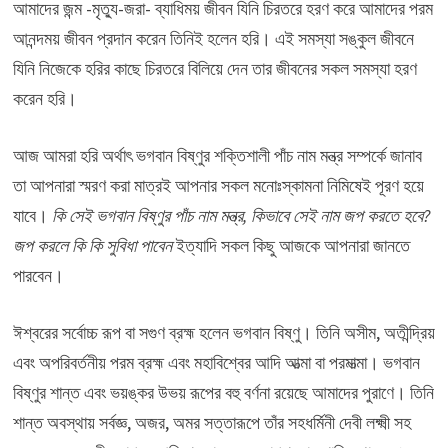
আমাদের জন্ম -মৃত্যু-জরা- ব্যাধিময় জীবন যিনি চিরতরে হরণ করে আমাদের পরম
আনন্দময় জীবন প্রদান করেন তিনিই হলেন হরি। এই সমস্যা সঙ্কুল জীবনে
যিনি নিজেকে হরির কাছে চিরতরে বিলিয়ে দেন তার জীবনের সকল সমস্যা হরণ
করেন হরি।
আজ আমরা হরি অর্থাৎ ভগবান বিষ্ণুর শক্তিশালী পাঁচ নাম মন্ত্র সম্পর্কে জানাব
তা আপনারা স্মরণ করা মাত্রই আপনার সকল মনোঃস্কামনা নিমিষেই পূরণ হয়ে
যাবে।
কি সেই ভগবান বিষ্ণুর পাঁচ নাম মন্ত্র, কিভাবে সেই নাম জপ করতে হবে?
জপ করলে কি কি সুবিধা পাবেন
ইত্যাদি সকল কিছু আজকে আপনারা জানতে
পারবেন।
ঈশ্বরের সর্বোচ্চ রূপ বা সগুণ ব্রহ্ম হলেন ভগবান বিষ্ণু। তিনি অসীম, অতীন্দ্রিয়
এবং অপরিবর্তনীয় পরম ব্রহ্ম এবং মহাবিশ্বের আদি আত্মা বা পরমাত্মা। ভগবান
বিষ্ণুর শান্ত এবং ভয়ঙ্কর উভয় রূপের বহু বর্ণনা রয়েছে আমাদের পুরাণে। তিনি
শান্ত অবস্থায় সর্বজ্ঞ, অজর, অমর সত্তারূপে তাঁর সহধর্মিনী দেবী লক্ষ্মী সহ