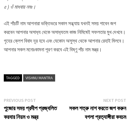
৫ ) ওঁ মাধবায় নমঃ।
এই পাঁচটি নাম আপনারা ভক্তিভরে সকাল সন্ধ্যায় যখনই সময় পাবেন জপ
করবেন আপনার অসাধ‍্য থেকে অসাধ‍্যতম কাজ নিমিষেই সফলতার মুখ দেখবে।
গৃহের ক্লেশ বিবাদ দূর হবে এবং যেকোন অসুস্থ থেকে আপনার রেহাই মিলবে।
আপনার সকল মনোঃকামনা পূরণ করবে এই বিষ্ণু পাঁচ নাম মন্ত্র।
TAGGED
VISHNU MANTRA
Post
Previous
N
PREVIOUS POST
NEXT POST
post:
p
পুজোর সময় প্রদীপ প্রজ্বলিত
সকল শত্রু নাশ করতে জপ করুন
navigation
করবার নিয়ম ও মন্ত্র
বগলা প্রত‍্যাঙ্গীরা কবচম