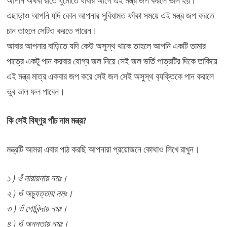
আপনি অথবা রাতে ঘুমোতে যাবার আগে এই মন্ত্র জপ করলে ভাল হয়।
এছাড়াও আপনি যদি কোন আপনার সুবিধামত ফাঁকা সময়ে এই মন্ত্র জপ করতে
চান তাহলে সেটিও করতে পারেন।
আবার আপনার বাড়িতে যদি কেউ অসুস্থ থাকে তাহলে আপনি একটি তামার
পাত্রে একটু পান করবার যোগ্য জল নিয়ে সেই জল ভর্তি পাত্রটির দিকে তাকিয়ে
এই মন্ত্র মাত্র একবার জপ করে সেই জল সেই অসুস্থ ব‍্যক্তিকে পান করালে
ভুব ভাল ফল পাবেন।
কি সেই বিষ্ণুর পাঁচ নাম মন্ত্র?
মন্ত্রটি আমরা এবার পাঠ করছি আপনারা প্রয়োজনে কোথাও লিখে রাখুন।
১ ) ওঁ নারায়নায় নমঃ।
২ ) ওঁ অচ‍্যুত্তায় নমঃ।
৩ ) ওঁ গোবিন্দায় নমঃ।
৪ ) ওঁ অনন্তায় নমঃ।