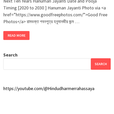
Next Ten Years Hanuman Jayanti Date and Pooja
Timing [2020 to 2030 ] Hanuman Jayanti Photo via <a
href=”https://www.goodfreephotos.com/”>Good Free
Photos</a> রামভক্ত পবনপুত্র হনুমানজীর জন্ম …
আগামী
READ MORE
দশ
বছর
হনুমান
জয়ন্তীর
তারিখ
Search
ও
সময়
[
SEARCH
2020
-2030
]
https://youtube.com/@Hindudharmerrahassaya